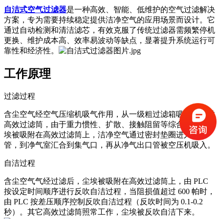
自洁式空气过滤器
是一种高效、智能、低维护的空气过滤解决
方案，专为需要持续稳定提供洁净空气的应用场景而设计。它
通过自动检测和清洁滤芯，有效克服了传统过滤器需频繁停机
更换、维护成本高、效率易波动等缺点，显著提升系统运行可
靠性和经济性。
工作原理
过滤过程
含尘空气经空气压缩机吸气作用，从一级粗过滤箱吸入，经过
高效过滤筒，由于重力惯性、扩散、接触阻留等综合作用，尘
埃被吸附在高效过滤筒上，洁净空气通过密封垫圈进入文氏
管，到净气室汇合到集气口，再从净气出口管被空压机吸入。
自洁过程
含尘空气气经过滤后，尘埃被吸附在高效过滤筒上，由 PLC
按设定时间顺序进行反吹自洁过程，当阻损值超过 600 帕时，
由 PLC 按差压顺序控制反吹自洁过程（反吹时间为 0.1-0.2
秒）。其它高效过滤筒照常工作，尘埃被反吹自洁下来。