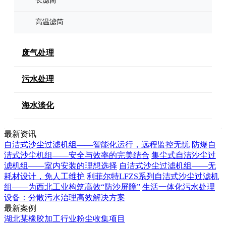
长滤筒
高温滤筒
废气处理
污水处理
海水淡化
最新资讯
自洁式沙尘过滤机组——智能化运行，远程监控无忧
防爆自
洁式沙尘机组——安全与效率的完美结合
集尘式自洁沙尘过
滤机组——室内安装的理想选择
自洁式沙尘过滤机组——无
耗材设计，免人工维护
利菲尔特LFZS系列自洁式沙尘过滤机
组——为西北工业构筑高效“防沙屏障”
生活一体化污水处理
设备：分散污水治理高效解决方案
最新案例
湖北某橡胶加工行业粉尘收集项目