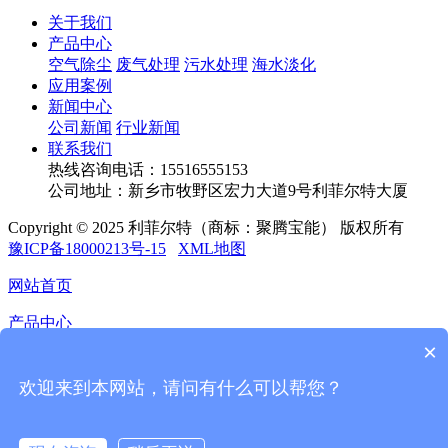
关于我们
产品中心
空气除尘
废气处理
污水处理
海水淡化
应用案例
新闻中心
公司新闻
行业新闻
联系我们
热线咨询电话：
15516555153
公司地址：新乡市牧野区宏力大道9号利菲尔特大厦
Copyright © 2025 利菲尔特（商标：聚腾宝能） 版权所有
豫ICP备18000213号-15
XML地图
网站首页
产品中心
×
应用案例
欢迎来到本网站，请问有什么可以帮您？
新闻中心
联系我们