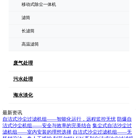
移动式除尘一体机
滤筒
长滤筒
高温滤筒
废气处理
污水处理
海水淡化
最新资讯
自洁式沙尘过滤机组——智能化运行，远程监控无忧
防爆自
洁式沙尘机组——安全与效率的完美结合
集尘式自洁沙尘过
滤机组——室内安装的理想选择
自洁式沙尘过滤机组——无