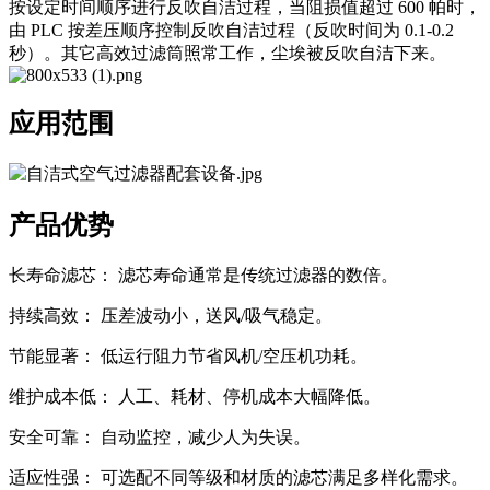
按设定时间顺序进行反吹自洁过程，当阻损值超过 600 帕时，
由 PLC 按差压顺序控制反吹自洁过程（反吹时间为 0.1-0.2
秒）。其它高效过滤筒照常工作，尘埃被反吹自洁下来。
应用范围
产品优势
长寿命滤芯： 滤芯寿命通常是传统过滤器的数倍。
持续高效： 压差波动小，送风/吸气稳定。
节能显著： 低运行阻力节省风机/空压机功耗。
维护成本低： 人工、耗材、停机成本大幅降低。
安全可靠： 自动监控，减少人为失误。
适应性强： 可选配不同等级和材质的滤芯满足多样化需求。