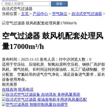
自洁式空气过滤器
当前位置：
主页
>
产品中心
>
空气除尘
>
自洁式空气过滤器
>
空气过滤器 鼓风机配套处理风
量17000m³/h
发布时间：2025-11-15
发布人员：付中沙
浏览人数：
0
适用于空压站、压缩机房、制氧站原料空压机、钢铁厂高炉鼓
风机、燃气轮机、长时间运转的柴油机，化工厂硫磺制酸、空
分配套、空氮站等的进气空气净化，满足设备进气要求，延长
设备使用寿命。
相关推荐
在线咨询
联系电话