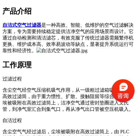
产品介绍
自洁式空气过滤器
是一种高效、智能、低维护的空气过滤解决
方案，专为需要持续稳定提供洁净空气的应用场景而设计。它
通过自动检测和清洁滤芯，有效克服了传统过滤器需频繁停机
更换、维护成本高、效率易波动等缺点，显著提升系统运行可
靠性和经济性。
工作原理
过滤过程
含尘空气经空气压缩机吸气作用，从一级粗过滤箱吸入，经过
高效过滤筒，由于重力惯性、扩散、接触阻留等综合作用，尘
埃被吸附在高效过滤筒上，洁净空气通过密封垫圈进入文氏
管，到净气室汇合到集气口，再从净气出口管被空压机吸入。
自洁过程
含尘空气气经过滤后，尘埃被吸附在高效过滤筒上，由 PLC