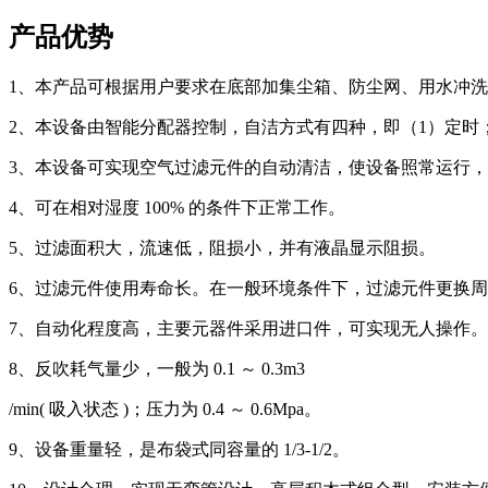
产品优势
1、本产品可根据用户要求在底部加集尘箱、防尘网、用水冲
2、本设备由智能分配器控制，自洁方式有四种，即（1）定时；
3、本设备可实现空气过滤元件的自动清洁，使设备照常运行
4、可在相对湿度 100% 的条件下正常工作。
5、过滤面积大，流速低，阻损小，并有液晶显示阻损。
6、过滤元件使用寿命长。在一般环境条件下，过滤元件更换周期可
7、自动化程度高，主要元器件采用进口件，可实现无人操作。
8、反吹耗气量少，一般为 0.1 ～ 0.3m3
/min( 吸入状态 )；压力为 0.4 ～ 0.6Mpa。
9、设备重量轻，是布袋式同容量的 1/3-1/2。