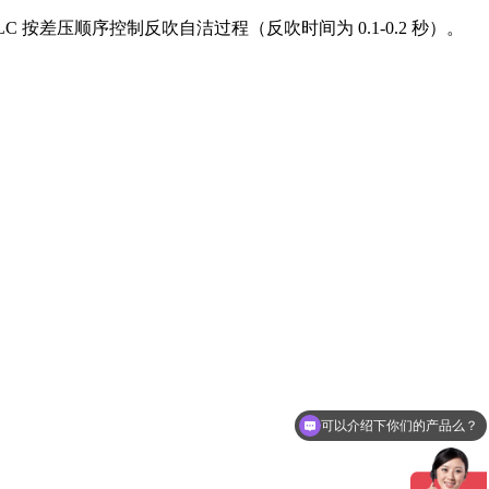
 按差压顺序控制反吹自洁过程（反吹时间为 0.1-0.2 秒）。
可以介绍下你们的产品么？