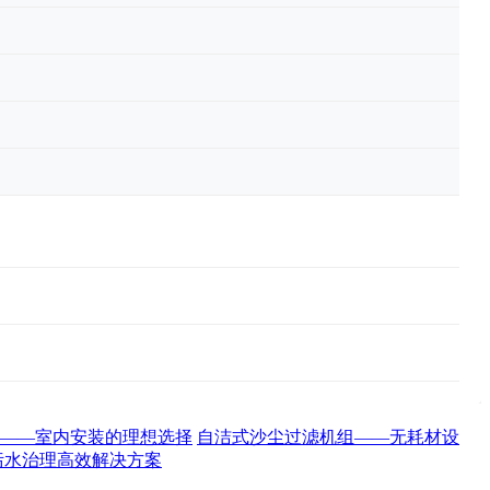
——室内安装的理想选择
自洁式沙尘过滤机组——无耗材设
污水治理高效解决方案