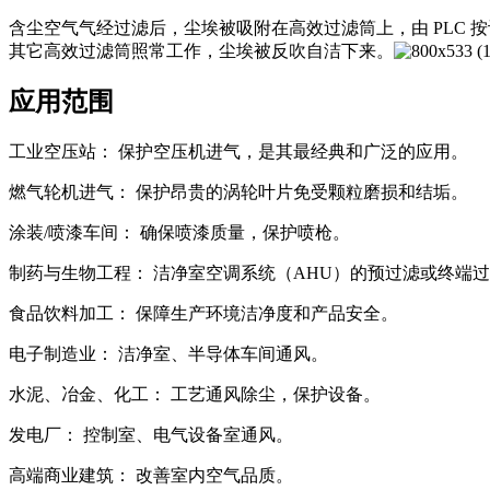
含尘空气气经过滤后，尘埃被吸附在高效过滤筒上，由 PLC 按设定
其它高效过滤筒照常工作，尘埃被反吹自洁下来。
应用范围
工业空压站： 保护空压机进气，是其最经典和广泛的应用。
燃气轮机进气： 保护昂贵的涡轮叶片免受颗粒磨损和结垢。
涂装/喷漆车间： 确保喷漆质量，保护喷枪。
制药与生物工程： 洁净室空调系统（AHU）的预过滤或终端
食品饮料加工： 保障生产环境洁净度和产品安全。
电子制造业： 洁净室、半导体车间通风。
水泥、冶金、化工： 工艺通风除尘，保护设备。
发电厂： 控制室、电气设备室通风。
高端商业建筑： 改善室内空气品质。