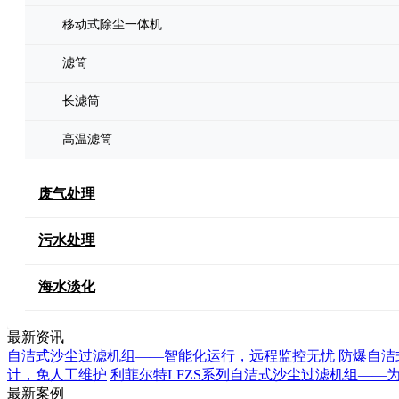
移动式除尘一体机
滤筒
长滤筒
高温滤筒
废气处理
污水处理
海水淡化
最新资讯
自洁式沙尘过滤机组——智能化运行，远程监控无忧
防爆自洁
计，免人工维护
利菲尔特LFZS系列自洁式沙尘过滤机组——
最新案例