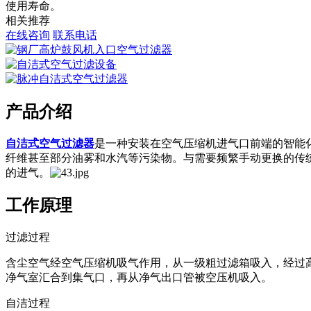
使用寿命。
相关推荐
在线咨询
联系电话
产品介绍
自洁式空气过滤器
是一种安装在空气压缩机进气口前端的智能
纤维甚至部分油雾和水汽等污染物。与需要频繁手动更换的传
的进气。
工作原理
过滤过程
含尘空气经空气压缩机吸气作用，从一级粗过滤箱吸入，经过
净气室汇合到集气口，再从净气出口管被空压机吸入。
自洁过程