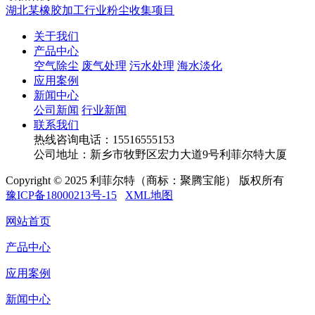
湖北某橡胶加工行业粉尘收集项目
关于我们
产品中心
空气除尘
废气处理
污水处理
海水淡化
应用案例
新闻中心
公司新闻
行业新闻
联系我们
热线咨询电话：
15516555153
公司地址：新乡市牧野区宏力大道9号利菲尔特大厦
Copyright © 2025 利菲尔特（商标：聚腾宝能） 版权所有
豫ICP备18000213号-15
XML地图
网站首页
产品中心
应用案例
新闻中心