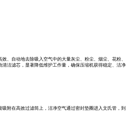
高效、自动地去除吸入空气中的大量灰尘、粉尘、烟尘、花粉、
动清洁滤芯，显著降低维护工作量，确保压缩机获得稳定、洁净
被吸附在高效过滤筒上，洁净空气通过密封垫圈进入文氏管，到