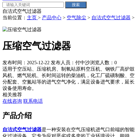
自洁式空气过滤器
当前位置：
主页
>
产品中心
>
空气除尘
>
自洁式空气过滤器
>
压缩空气过滤器
发布时间：2025-12-22
发布人员：付中沙
浏览人数：
0
适用于空压站、压缩机房、制氧站原料空压机、钢铁厂高炉鼓
风机、燃气轮机、长时间运转的柴油机，化工厂硫磺制酸、空
分配套、空氮站等的进气空气净化，满足设备进气要求，延长
设备使用寿命。
相关推荐
在线咨询
联系电话
产品介绍
自洁式空气过滤器
是一种安装在空气压缩机进气口前端的智能
化过滤设备。它专为应对恶劣或多变的工业环境设计，能持