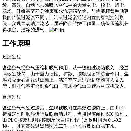
续、高效、自动地去除吸入空气中的大量灰尘、粉尘、烟尘、
花粉、纤维甚至部分油雾和水汽等污染物。与需要频繁手动更
换的传统过滤器不同，自洁式过滤器通过内置的智能控制系
统，实现自动清洁滤芯，显著降低维护工作量，确保压缩机获
得稳定、洁净的进气。
工作原理
过滤过程
含尘空气经空气压缩机吸气作用，从一级粗过滤箱吸入，经过
高效过滤筒，由于重力惯性、扩散、接触阻留等综合作用，尘
埃被吸附在高效过滤筒上，洁净空气通过密封垫圈进入文氏
管，到净气室汇合到集气口，再从净气出口管被空压机吸入。
自洁过程
含尘空气气经过滤后，尘埃被吸附在高效过滤筒上，由 PLC
按设定时间顺序进行反吹自洁过程，当阻损值超过 600 帕时，
由 PLC 按差压顺序控制反吹自洁过程（反吹时间为 0.1-0.2
秒）。其它高效过滤筒照常工作，尘埃被反吹自洁下来。