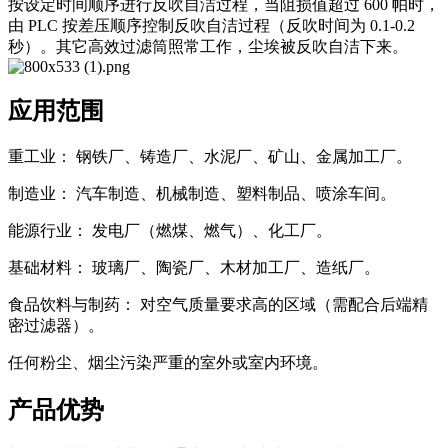
按设定时间顺序进行反吹自洁过程，当阻损值超过 600 帕时，
由 PLC 按差压顺序控制反吹自洁过程（反吹时间为 0.1-0.2
秒）。其它高效过滤筒照常工作，尘埃被反吹自洁下来。
应用范围
重工业： 钢铁厂、铸造厂、水泥厂、矿山、金属加工厂。
制造业： 汽车制造、机械制造、塑料制品、喷涂车间。
能源行业： 发电厂（燃煤、燃气）、化工厂。
基础材料： 玻璃厂、陶瓷厂、木材加工厂、造纸厂。
食品饮料与制药： 对空气质量要求高的区域（需配合后端精
密过滤器）。
任何粉尘、烟尘污染严重的室外或室内环境。
产品优势