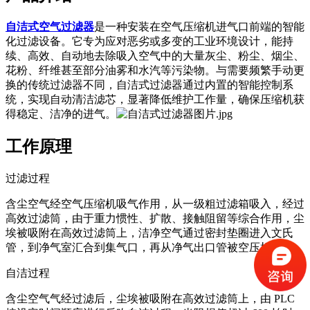
自洁式空气过滤器
是一种安装在空气压缩机进气口前端的智能
化过滤设备。它专为应对恶劣或多变的工业环境设计，能持
续、高效、自动地去除吸入空气中的大量灰尘、粉尘、烟尘、
花粉、纤维甚至部分油雾和水汽等污染物。与需要频繁手动更
换的传统过滤器不同，自洁式过滤器通过内置的智能控制系
统，实现自动清洁滤芯，显著降低维护工作量，确保压缩机获
得稳定、洁净的进气。
工作原理
过滤过程
含尘空气经空气压缩机吸气作用，从一级粗过滤箱吸入，经过
高效过滤筒，由于重力惯性、扩散、接触阻留等综合作用，尘
埃被吸附在高效过滤筒上，洁净空气通过密封垫圈进入文氏
管，到净气室汇合到集气口，再从净气出口管被空压机吸入。
自洁过程
含尘空气气经过滤后，尘埃被吸附在高效过滤筒上，由 PLC