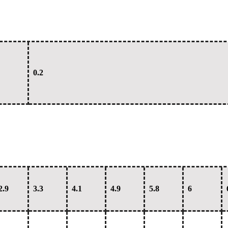
0.2
2.9
3.3
4.1
4.9
5.8
6