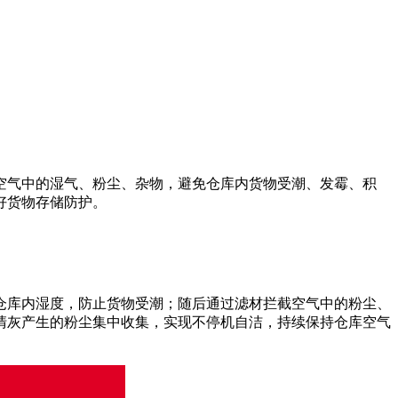
空气中的湿气、粉尘、杂物，避免仓库内货物受潮、发霉、积
好货物存储防护。
低仓库内湿度，防止货物受潮；随后通过滤材拦截空气中的粉尘、
清灰产生的粉尘集中收集，实现不停机自洁，持续保持仓库空气