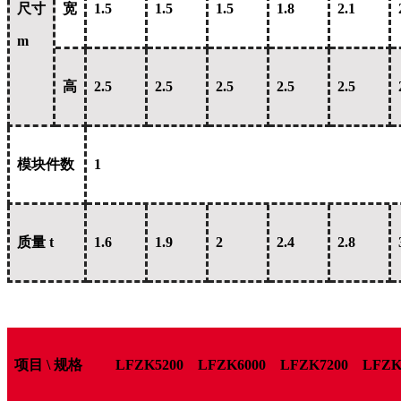
尺寸
宽
1.5
1.5
1.5
1.8
2.1
m
高
2.5
2.5
2.5
2.5
2.5
模块件数
1
质量 t
1.6
1.9
2
2.4
2.8
项目 \ 规格
LFZK5200
LFZK6000
LFZK7200
LFZK