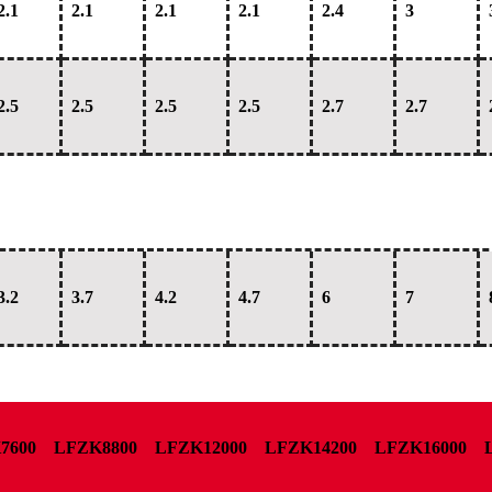
2.1
2.1
2.1
2.1
2.4
3
2.5
2.5
2.5
2.5
2.7
2.7
3.2
3.7
4.2
4.7
6
7
7600
LFZK8800
LFZK12000
LFZK14200
LFZK16000