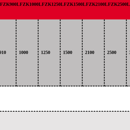
FZK900
LFZK1000
LFZK1250
LFZK1500
LFZK2100
LFZK2500
L
910
1000
1250
1500
2100
2500