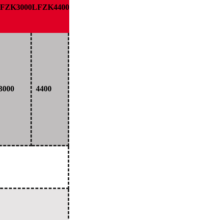
FZK3000
LFZK4400
3000
4400