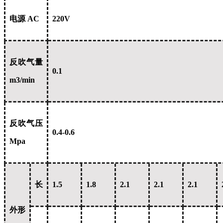
电源 AC
220V
反吹气量
0.1
m3/min
反吹气压
0.4-0.6
Mpa
长
1.5
1.8
2.1
2.1
2.1
外形