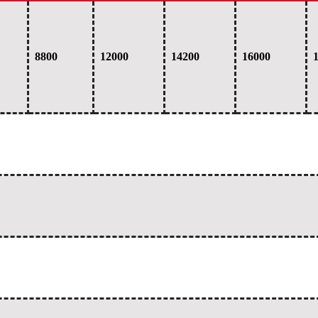
8800
12000
14200
16000