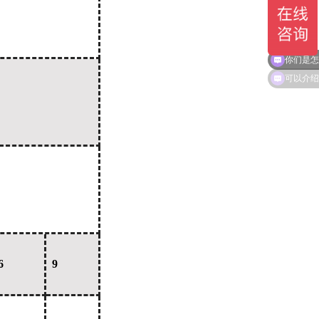
你们是怎
6
9