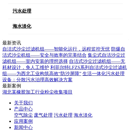
污水处理
海水淡化
最新资讯
自洁式沙尘过滤机组——智能化运行，远程监控无忧
防爆自
洁式沙尘机组——安全与效率的完美结合
集尘式自洁沙尘过
滤机组——室内安装的理想选择
自洁式沙尘过滤机组——无
耗材设计，免人工维护
利菲尔特LFZS系列自洁式沙尘过滤机
组——为西北工业构筑高效“防沙屏障”
生活一体化污水处理
设备：分散污水治理高效解决方案
最新案例
湖北某橡胶加工行业粉尘收集项目
关于我们
产品中心
空气除尘
废气处理
污水处理
海水淡化
应用案例
新闻中心