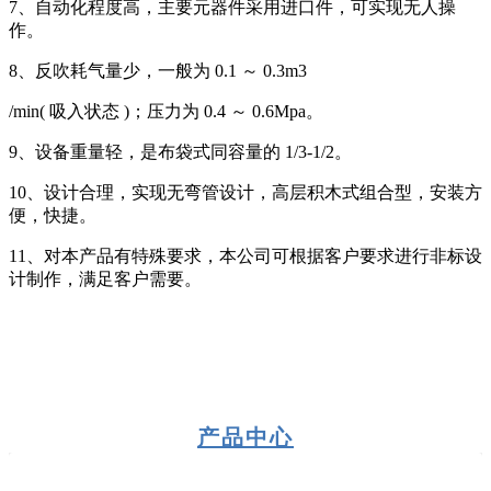
7、自动化程度高，主要元器件采用进口件，可实现无人操
作。
8、反吹耗气量少，一般为 0.1 ～ 0.3m3
/min( 吸入状态 )；压力为 0.4 ～ 0.6Mpa。
9、设备重量轻，是布袋式同容量的 1/3-1/2。
10、设计合理，实现无弯管设计，高层积木式组合型，安装方
便，快捷。
11、对本产品有特殊要求，本公司可根据客户要求进行非标设
计制作，满足客户需要。
产品中心