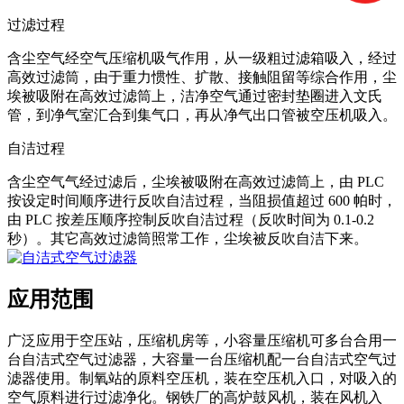
过滤过程
含尘空气经空气压缩机吸气作用，从一级粗过滤箱吸入，经过
高效过滤筒，由于重力惯性、扩散、接触阻留等综合作用，尘
埃被吸附在高效过滤筒上，洁净空气通过密封垫圈进入文氏
管，到净气室汇合到集气口，再从净气出口管被空压机吸入。
自洁过程
含尘空气气经过滤后，尘埃被吸附在高效过滤筒上，由 PLC
按设定时间顺序进行反吹自洁过程，当阻损值超过 600 帕时，
由 PLC 按差压顺序控制反吹自洁过程（反吹时间为 0.1-0.2
秒）。其它高效过滤筒照常工作，尘埃被反吹自洁下来。
应用范围
广泛应用于空压站，压缩机房等，小容量压缩机可多台合用一
台自洁式空气过滤器，大容量一台压缩机配一台自洁式空气过
滤器使用。制氧站的原料空压机，装在空压机入口，对吸入的
空气原料进行过滤净化。钢铁厂的高炉鼓风机，装在风机入