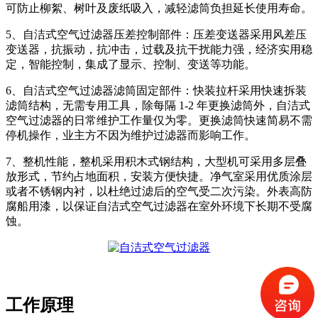
可防止柳絮、树叶及废纸吸入，减轻滤筒负担延长使用寿命。
5、自洁式空气过滤器压差控制部件：压差变送器采用风差压
变送器，抗振动，抗冲击，过载及抗干扰能力强，经济实用稳
定，智能控制，集成了显示、控制、变送等功能。
6、自洁式空气过滤器滤筒固定部件：快装拉杆采用快速拆装
滤筒结构，无需专用工具，除每隔 1-2 年更换滤筒外，自洁式
空气过滤器的日常维护工作量仅为零。更换滤筒快速简易不需
停机操作，业主方不因为维护过滤器而影响工作。
7、整机性能，整机采用积木式钢结构，大型机可采用多层叠
放形式，节约占地面积，安装方便快捷。净气室采用优质涂层
或者不锈钢内衬，以杜绝过滤后的空气受二次污染。外表高防
腐船用漆，以保证自洁式空气过滤器在室外环境下长期不受腐
蚀。
工作原理