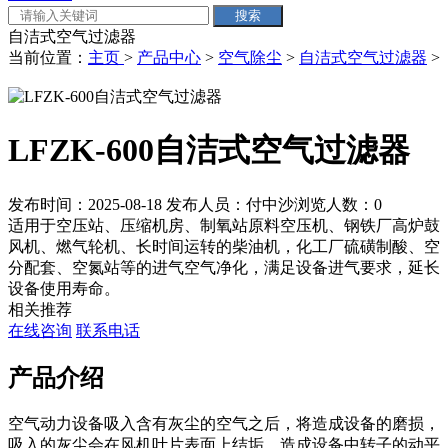
自洁式空气过滤器
当前位置：
主页
>
产品中心
>
空气除尘
>
自洁式空气过滤器
>
LFZK-600自洁式空气过滤器
发布时间：2025-08-18
发布人员：付中沙
浏览人数：
0
适用于空压站、压缩机房、制氧站原料空压机、钢铁厂高炉鼓
风机、燃气轮机、长时间运转的柴油机，化工厂硫磺制酸、空
分配套、空氮站等的进气空气净化，满足设备进气要求，延长
设备使用寿命。
相关推荐
在线咨询
联系电话
产品介绍
空气动力设备吸入含有灰尘的空气之后，将造成设备的磨损，
吸入的灰尘会在风机叶片表面上结垢，造成设备中转子的动平