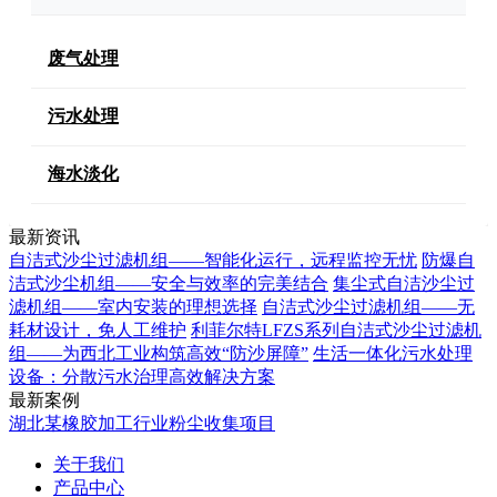
废气处理
污水处理
海水淡化
最新资讯
自洁式沙尘过滤机组——智能化运行，远程监控无忧
防爆自
洁式沙尘机组——安全与效率的完美结合
集尘式自洁沙尘过
滤机组——室内安装的理想选择
自洁式沙尘过滤机组——无
耗材设计，免人工维护
利菲尔特LFZS系列自洁式沙尘过滤机
组——为西北工业构筑高效“防沙屏障”
生活一体化污水处理
设备：分散污水治理高效解决方案
最新案例
湖北某橡胶加工行业粉尘收集项目
关于我们
产品中心