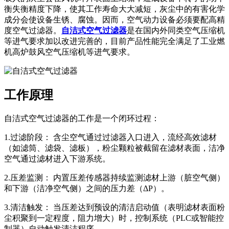
衡失衡精度下降，使其工作寿命大大减短，灰尘中的有害化学
成分会使设备生锈、腐蚀。因而，空气动力设备必须要配高精
度空气过滤器。
自洁式空气过滤器
是在国内外同类空气压缩机
等进气要求加以改进完善的，目前产品性能完全满足了工业燃
机高炉鼓风空气压缩机等进气要求。
工作原理
自洁式空气过滤器的工作是一个闭环过程：
1.过滤阶段： 含尘空气通过过滤器入口进入，流经高效滤材
（如滤筒、滤袋、滤板），粉尘颗粒被截留在滤材表面，洁净
空气通过滤材进入下游系统。
2.压差监测： 内置压差传感器持续监测滤材上游（脏空气侧）
和下游（洁净空气侧）之间的压力差（ΔP）。
3.清洁触发： 当压差达到预设的清洁启动值（表明滤材表面粉
尘积聚到一定程度，阻力增大）时，控制系统（PLC或智能控
制器）自动触发清洁程序。