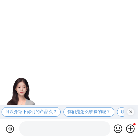
可以介绍下你们的产品么？
你们是怎么收费的呢？
现在有