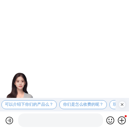
可以介绍下你们的产品么？
你们是怎么收费的呢？
现在有