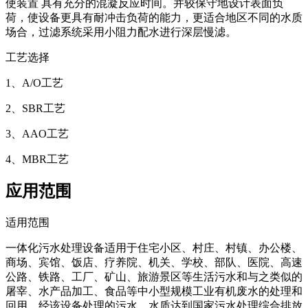
使装置 具有充分的混凝反应时间。并较保守地设计表面负
荷，使设备更具有耐冲击负荷的能力，更适合地区不同的水质
场合，过滤系统采用小阻力配水进行深层慢滤。
工艺选择
1、A/O工艺
2、SBR工艺
3、AAO工艺
4、MBR工艺
应用范围
适用范围
一体化污水处理设备适用于住宅小区、村庄、村镇、办公楼、
商场、宾馆、饭店、疗养院、机关、学校、部队、医院、高速
公路、铁路、工厂、矿山、旅游景区等生活污水和与之类似的
屠宰、水产品加工、食品等中小型规模工业有机废水的处理和
回用。经该设备处理的污水，水质达到国家污水处理综合排放