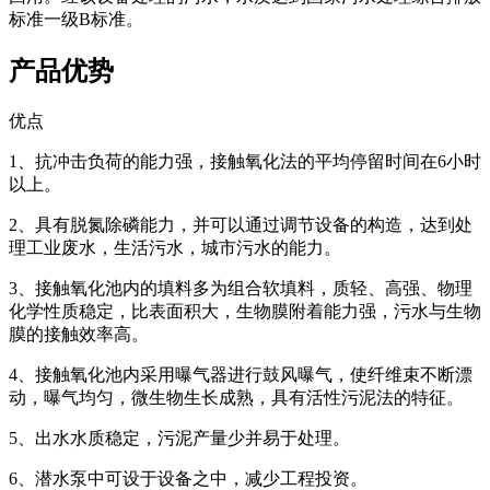
标准一级B标准。
产品优势
优点
1、抗冲击负荷的能力强，接触氧化法的平均停留时间在6小时
以上。
2、具有脱氮除磷能力，并可以通过调节设备的构造，达到处
理工业废水，生活污水，城市污水的能力。
3、接触氧化池内的填料多为组合软填料，质轻、高强、物理
化学性质稳定，比表面积大，生物膜附着能力强，污水与生物
膜的接触效率高。
4、接触氧化池内采用曝气器进行鼓风曝气，使纤维束不断漂
动，曝气均匀，微生物生长成熟，具有活性污泥法的特征。
5、出水水质稳定，污泥产量少并易于处理。
6、潜水泵中可设于设备之中，减少工程投资。