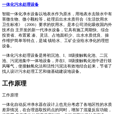
一体化污水处理设备
智能一体化净水设备以地表水作为原水，用地表水去除水中有
害微生物、微小颗粒等，处理后出水水质符合《生活饮用水
卫生标准》（2006）要求的饮用水。是本公司消化吸收国内外
技术自 主开发的新一代净水设备，它具有施工周期快、综合
投资省、布置紧 凑、灵活、占地面积少、出水水质优良、操
作维护简单等特点，是城 镇给水、工矿企业给水净化的理想
设备。
一体化污水处理设备是将初沉池、I、II级接触氧化池、二沉
池、污泥池集中一体地设备，并在I、II级接触氧化池中进行鼓
风曝气，使接触氧化法和活性污泥法有效地结合起来，节省了
找人设计污水处理工艺和做基础建设地设备。
工作原理
工作原理
一体化自动反冲净水器在设计上也充分考虑了各地区性的水质
差异情况，在合理选取投药点的同时，增加了混凝反应功能，