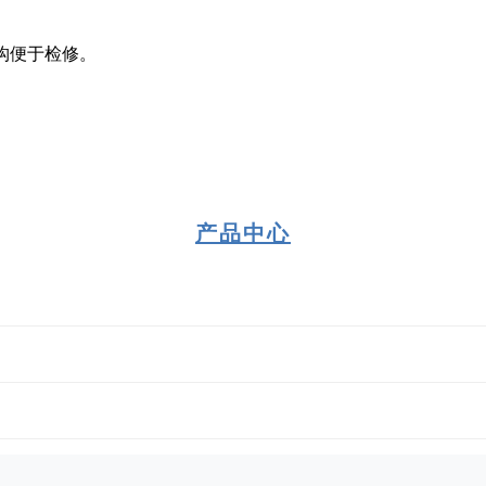
构便于检修‌。
产品中心