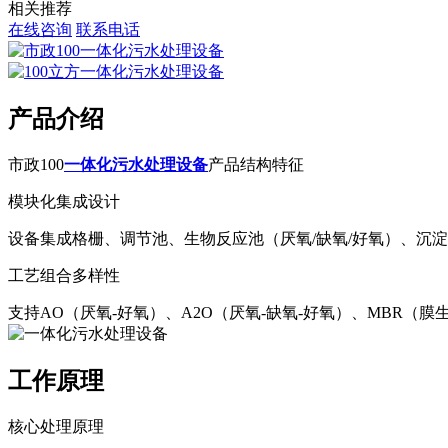
相关推荐
在线咨询
联系电话
产品介绍
市政100
一体化污水处理设备
产品结构特征‌
模块化集成设计‌
设备集成格栅、调节池、生物反应池（厌氧/缺氧/好氧）、沉
工艺组合多样性‌
支持AO（厌氧-好氧）、A2O（厌氧-缺氧-好氧）、MBR（
工作原理
核心处理原理‌