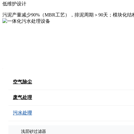
低维护设计‌
污泥产量减少90%（MBR工艺），排泥周期＞90天；模块化结
空气除尘
废气处理
污水处理
浅层砂过滤器