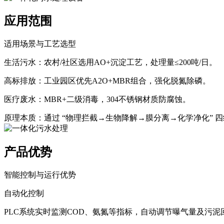
应用范围
适用场景与工艺选型‌
生活污水‌：农村/社区选用AO+沉淀工艺，处理量≤200吨/日‌。
高标排放‌：工业园区优先A2O+MBR组合，强化脱氮除磷‌。
医疗废水‌：MBR+二级消毒，304不锈钢材质防腐蚀‌。
原理本质‌：通过 ‌“物理拦截→生物降解→膜分离→化学净化”‌
产品优势
智能控制与运行优势‌
自动化控制‌
PLC系统实时监测COD、氨氮等指标，自动调节曝气量及污泥