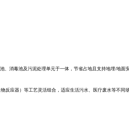
淀池、消毒池及污泥处理单元于一体，节省占地且支持地埋/地面安
膜生物反应器）等工艺灵活组合，适应生活污水、医疗废水等不同场