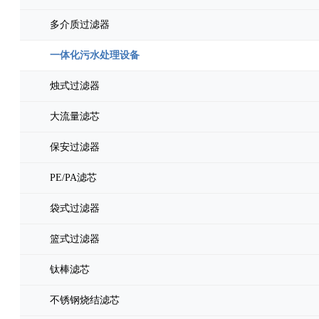
多介质过滤器
一体化污水处理设备
烛式过滤器
大流量滤芯
保安过滤器
PE/PA滤芯
袋式过滤器
篮式过滤器
钛棒滤芯
不锈钢烧结滤芯