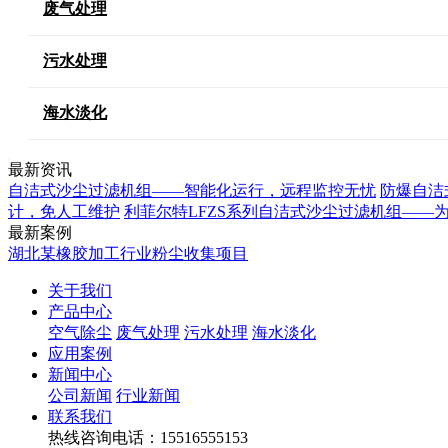
废气处理
污水处理
海水淡化
最新资讯
自洁式沙尘过滤机组——智能化运行，远程监控无忧
防爆自洁
计，免人工维护
利菲尔特LFZS系列自洁式沙尘过滤机组——
最新案例
湖北某橡胶加工行业粉尘收集项目
关于我们
产品中心
空气除尘
废气处理
污水处理
海水淡化
应用案例
新闻中心
公司新闻
行业新闻
联系我们
热线咨询电话：
15516555153