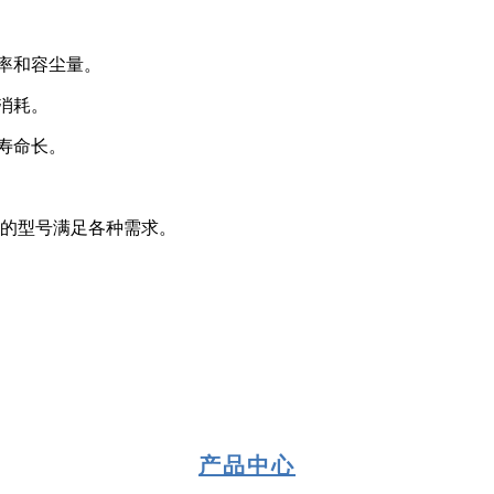
率和容尘量。
消耗。
寿命长。
）的型号满足各种需求。
产品中心